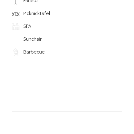
Parasol
Picknicktafel
SPA
Sunchair
Barbecue