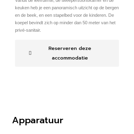
Vanuit de leefruimte, de tweepersoonskamer en de
keuken heb je een panoramisch uitzicht op de bergen
en de beek, en een stapelbed voor de kinderen. De
koepel bevindt zich op minder dan 50 meter van het
privé-sanitair.
Reserveren deze
accommodatie
Apparatuur