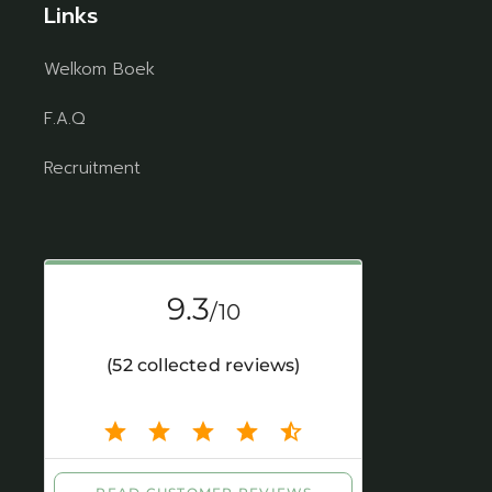
Links
Welkom Boek
F.A.Q
Recruitment