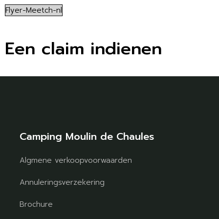
Flyer-Meetch-nl
Een claim indienen
Camping Moulin de Chaules
Algmene verkoopvoorwaarden
Annuleringsverzekering
Brochure