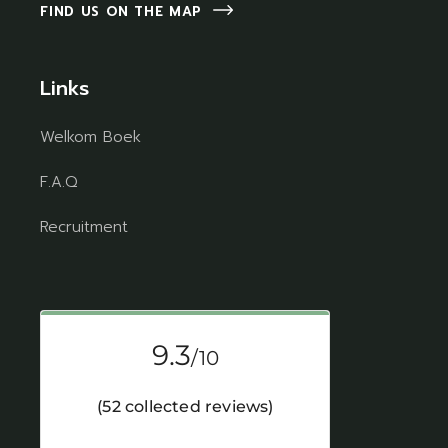
FIND US ON THE MAP
Links
Welkom Boek
F.A.Q
Recruitment