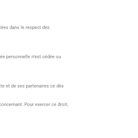
tées dans le respect des
ée personnelle n’est cédée ou
ite et de ses partenaires ce dès
concernant. Pour exercer ce droit,