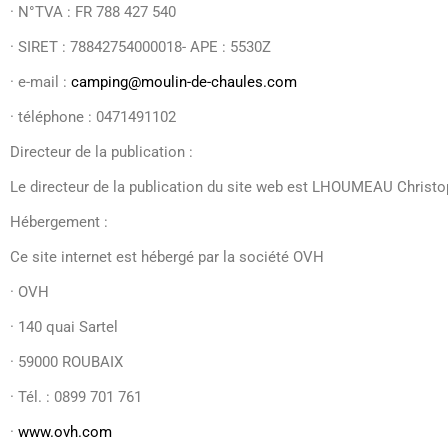
· N°TVA : FR 788 427 540
· SIRET : 78842754000018- APE : 5530Z
· e-mail :
camping@moulin-de-chaules.com
· téléphone : 0471491102
Directeur de la publication :
Le directeur de la publication du site web est LHOUMEAU Christop
Hébergement :
Ce site internet est hébergé par la société OVH
· OVH
· 140 quai Sartel
· 59000 ROUBAIX
· Tél. : 0899 701 761
·
www.ovh.com