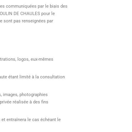
nées communiquées par le biais des
 MOULIN DE CHAULES pour le
e sont pas renseignées par
ustrations, logos, eux-mêmes
aute étant limité à la consultation
es, images, photographies
privée réalisée à des fins
 et entraînera le cas échéant le