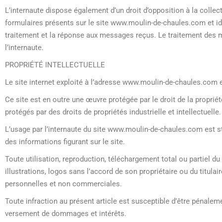
L’internaute dispose également d’un droit d’opposition à la coll
formulaires présents sur le site www.moulin-de-chaules.com e
traitement et la réponse aux messages reçus. Le traitement des
l’internaute.
PROPRIÉTÉ INTELLECTUELLE
Le site internet exploité à l’adresse www.moulin-de-chaules.com 
Ce site est en outre une œuvre protégée par le droit de la proprié
protégés par des droits de propriétés industrielle et intellectuelle.
L’usage par l’internaute du site www.moulin-de-chaules.com est stri
des informations figurant sur le site.
Toute utilisation, reproduction, téléchargement total ou partiel 
illustrations, logos sans l’accord de son propriétaire ou du titulai
personnelles et non commerciales.
Toute infraction au présent article est susceptible d’être pénalem
versement de dommages et intérêts.