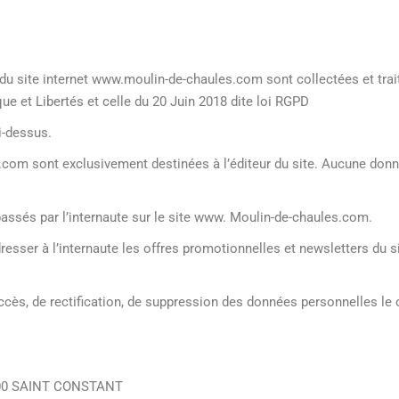
 du site internet www.moulin-de-chaules.com sont collectées et trai
que et Libertés et celle du 20 Juin 2018 dite loi RGPD
ci-dessus.
om sont exclusivement destinées à l’éditeur du site. Aucune donn
assés par l’internaute sur le site www. Moulin-de-chaules.com.
esser à l’internaute les offres promotionnelles et newsletters du s
accès, de rectification, de suppression des données personnelles le 
15600 SAINT CONSTANT