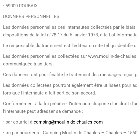
· 59000 ROUBAIX
DONNÉES PERSONNELLES
Les données personnelles des internautes collectées par le biais
dispositions de la loi n°78-17 du 6 janvier 1978, dite Loi Informati
Le responsable du traitement est l’éditeur du site tel qu’identifié 
Les données personnelles collectées sur www.moulin-de-chaules.c
communiquée à un tiers.
Ces données ont pour finalité le traitement des messages reçus p
Les données collectées pourront également être utilisées pour adr
lors que l’internaute a fait part de son accord.
Conformément à la loi précitée, l’internaute dispose d’un droit d’
l’internaute peut adresser sa demande :
· par courriel à
camping@moulin-de-chaules.com
· ou par courrier à : Camping Moulin de Chaules – Chaules – 