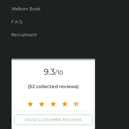
Welkom Boek
F.A.Q
Recruitment