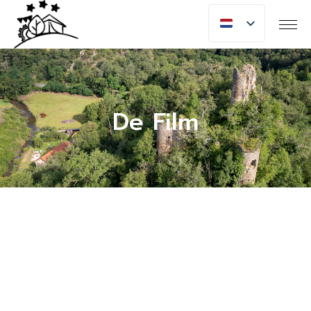
De Film
Moulin de Chaules