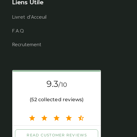
Liens Utile
Livret d'Acceuil
F.A.Q
Recrutement