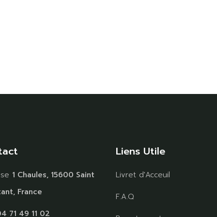
tact
Liens Utile
sse
1 Chaules, 15600 Saint
Livret d'Acceuil
ant, France
F.A.Q
4 71 49 11 02