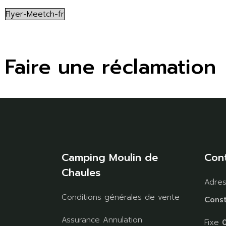
Flyer-Meetch-fr
Faire une réclamation
Camping Moulin de
Con
Chaules
Adre
Conditions générales de vente
Const
Assurance Annulation
Fixe
0