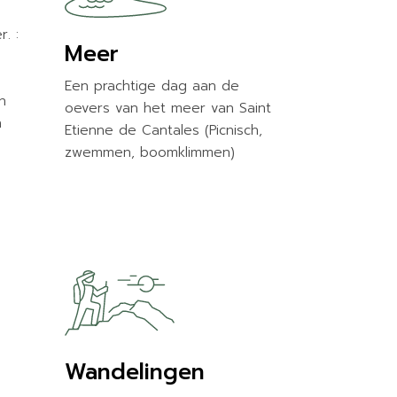
r. :
Meer
Een prachtige dag aan de
n
oevers van het meer van Saint
n
Etienne de Cantales (Picnisch,
zwemmen, boomklimmen)
Wandelingen