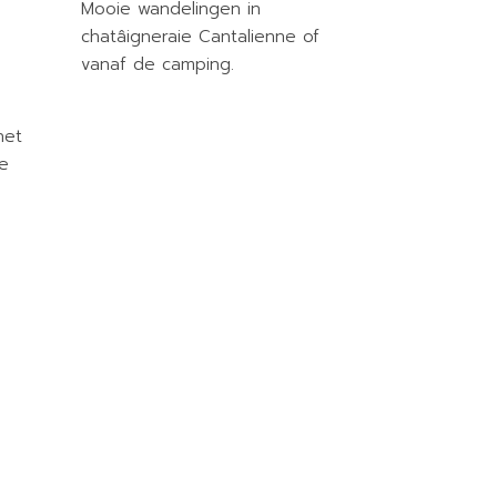
Mooie wandelingen in
chatâigneraie Cantalienne of
vanaf de camping.
het
e