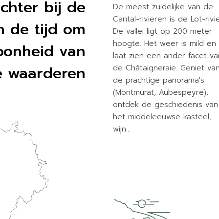
ichter bij de
De meest zuidelijke van de
Cantal-rivieren is de Lot-rivie
 de tijd om
De vallei ligt op 200 meter
hoogte. Het weer is mild en
oonheid van
laat zien een ander facet va
e waarderen
de Châtaigneraie. Geniet va
de prachtige panorama's
(Montmurat, Aubespeyre),
ontdek de geschiedenis van
het middeleeuwse kasteel,
wijn…