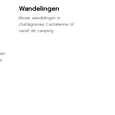
Wandelingen
Mooie wandelingen in
chatâigneraie Cantalienne of
vanaf de camping.
het
e