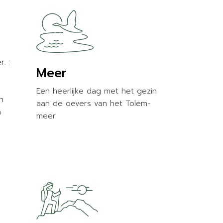
r. :
Meer
Een heerlijke dag met het gezin
n
aan de oevers van het Tolem-
n
meer