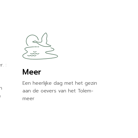
r. :
Meer
Een heerlijke dag met het gezin
n
aan de oevers van het Tolem-
n
meer