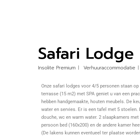
Safari Lodge
Insolite Premium
Verhuuraccommodatie
Onze safari lodges voor 4/5 personen staan op 
terrasse (15 m2) met SPA geniet u van een prac
hebben handgemaakte, houten meubels. De keuk
water en servies. Er is een tafel met 5 stoelen.
douche, wc en warm water. 2 slaapkamers met 
persoon bed (160x200) en de andere kamer heef
(De lakens kunnen eventueel ter plaatse worde