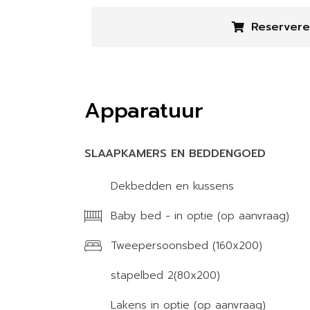
Reserver
Apparatuur
SLAAPKAMERS EN BEDDENGOED
Dekbedden en kussens
Baby bed - in optie (op aanvraag)
Tweepersoonsbed (160x200)
stapelbed 2(80x200)
Lakens in optie (op aanvraag)