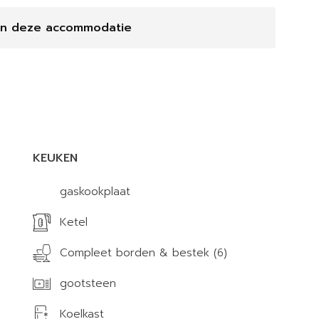
en deze accommodatie
KEUKEN
gaskookplaat
Ketel
Compleet borden & bestek (6)
gootsteen
Koelkast