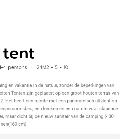
 tent
1-4 persons
24M2 + 5 + 10
ing en vakantie in de natuur, zonder de beperkingen van
iten Tenten zijn geplaatst op een groot houten terras van
2. Het heeft een ruimte met een panoramisch uitzicht op
weepersoonsbed, een keuken en een ruimte voor slapende
r, maar dicht bij de nieuw sanitair van de camping (<30
sonen(160 cm)