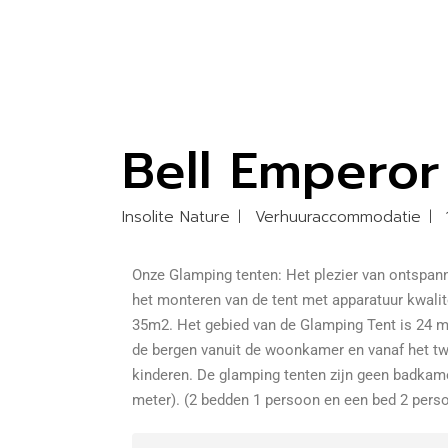
Bell Emperor
Insolite Nature
Verhuuraccommodatie
Onze Glamping tenten: Het plezier van ontspann
het monteren van de tent met apparatuur kwalite
35m2. Het gebied van de Glamping Tent is 24 m
de bergen vanuit de woonkamer en vanaf het t
kinderen. De glamping tenten zijn geen badkame
meter). (2 bedden 1 persoon en een bed 2 per