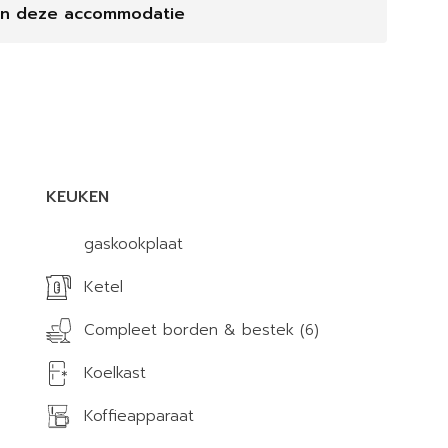
en deze accommodatie
KEUKEN
gaskookplaat
Ketel
Compleet borden & bestek (6)
Koelkast
Koffieapparaat