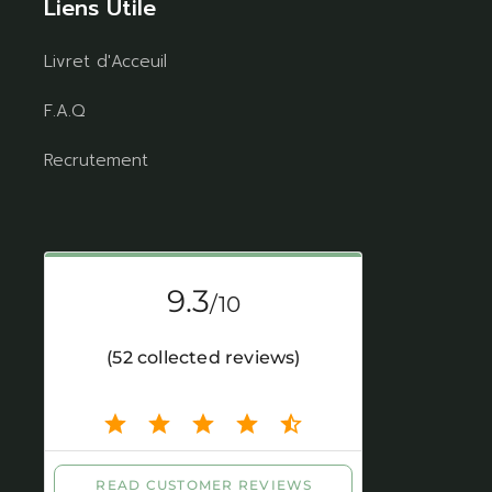
Liens Utile
Livret d'Acceuil
F.A.Q
Recrutement