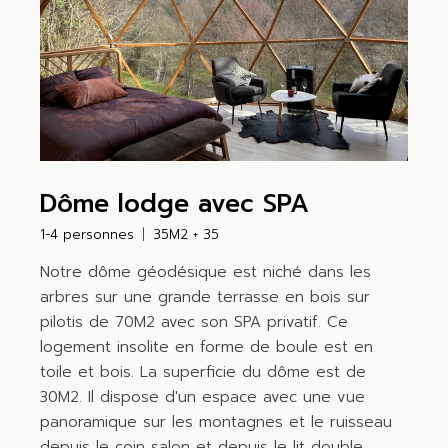
Dôme lodge avec SPA
1-4 personnes
35M2 + 35
Notre dôme géodésique est niché dans les
arbres sur une grande terrasse en bois sur
pilotis de 70M2 avec son SPA privatif. Ce
logement insolite en forme de boule est en
toile et bois. La superficie du dôme est de
30M2. Il dispose d'un espace avec une vue
panoramique sur les montagnes et le ruisseau
depuis le coin salon et depuis le lit double.