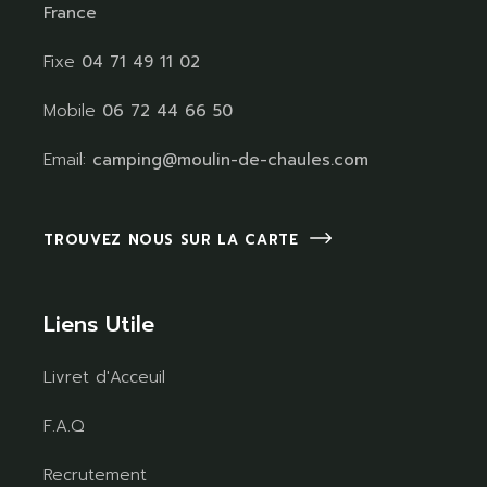
France
Fixe
04 71 49 11 02
Mobile
06 72 44 66 50
Email:
camping@moulin-de-chaules.com
TROUVEZ NOUS SUR LA CARTE
Liens Utile
Livret d'Acceuil
F.A.Q
Recrutement