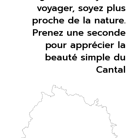
voyager, soyez plus
proche de la nature.
Prenez une seconde
pour apprécier la
beauté simple du
Cantal