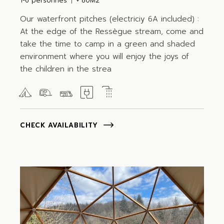
1-6 personnes
+ 80M2
Our waterfront pitches (electriciy 6A included) :
At the edge of the Ressègue stream, come and
take the time to camp in a green and shaded
environment where you will enjoy the joys of
the children in the strea
CHECK AVAILABILITY