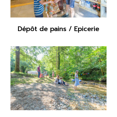
Dépôt de pains / Epicerie