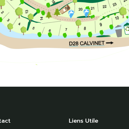
tact
Liens Utile