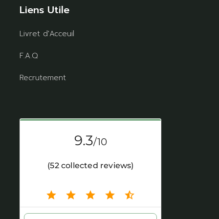
Liens Utile
Livret d'Acceuil
F.A.Q
Recrutement