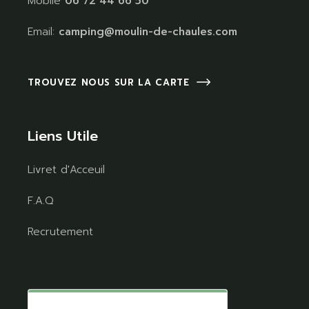
Mobile
06 72 44 66 50
Email:
camping@moulin-de-chaules.com
TROUVEZ NOUS SUR LA CARTE
Liens Utile
Livret d'Acceuil
F.A.Q
Recrutement