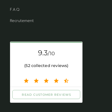
F.A.Q
Recrutement