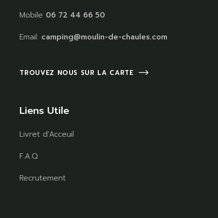
Mobile
06 72 44 66 50
Email:
camping@moulin-de-chaules.com
TROUVEZ NOUS SUR LA CARTE
Liens Utile
Livret d'Acceuil
F.A.Q
Recrutement