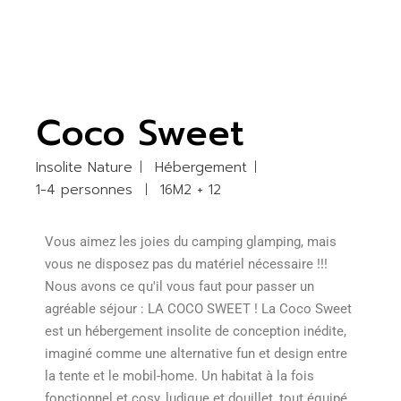
Coco Sweet
Insolite Nature
Hébergement
1-4 personnes
16M2 + 12
Vous aimez les joies du camping glamping, mais
vous ne disposez pas du matériel nécessaire !!!
Nous avons ce qu'il vous faut pour passer un
agréable séjour : LA COCO SWEET ! La Coco Sweet
est un hébergement insolite de conception inédite,
imaginé comme une alternative fun et design entre
la tente et le mobil-home. Un habitat à la fois
fonctionnel et cosy, ludique et douillet, tout équipé