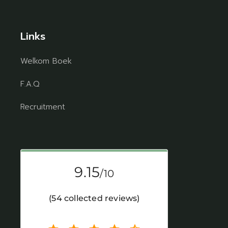
Links
Welkom Boek
F.A.Q
Recruitment