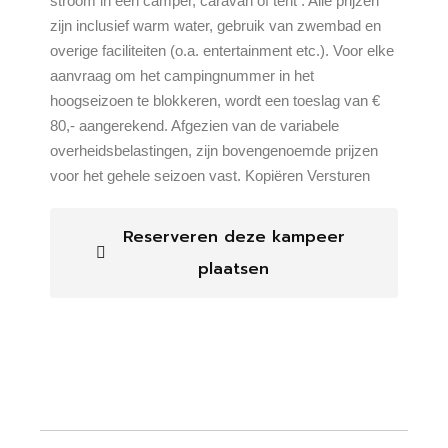
stroom in een camper, caravan of tent . Alle prijzen
zijn inclusief warm water, gebruik van zwembad en
overige faciliteiten (o.a. entertainment etc.). Voor elke
aanvraag om het campingnummer in het
hoogseizoen te blokkeren, wordt een toeslag van €
80,- aangerekend. Afgezien van de variabele
overheidsbelastingen, zijn bovengenoemde prijzen
voor het gehele seizoen vast. Kopiëren Versturen
Reserveren deze kampeer
plaatsen