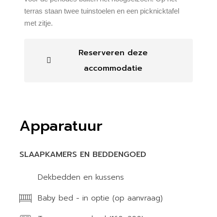
terras staan twee tuinstoelen en een picknicktafel
met zitje.
Reserveren deze
accommodatie
Apparatuur
SLAAPKAMERS EN BEDDENGOED
Dekbedden en kussens
Baby bed - in optie (op aanvraag)