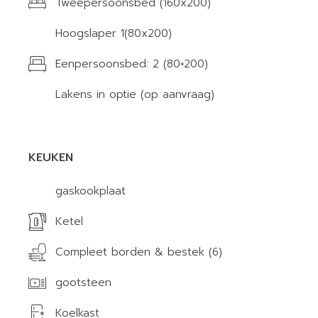
Tweepersoonsbed (160x200)
Hoogslaper 1(80x200)
Eenpersoonsbed: 2 (80×200)
Lakens in optie (op aanvraag)
KEUKEN
gaskookplaat
Ketel
Compleet borden & bestek (6)
gootsteen
Koelkast