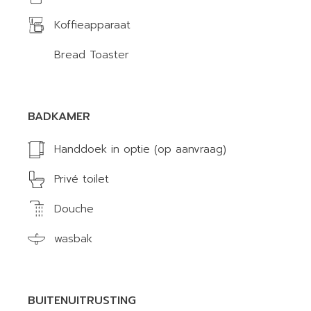
Koffieapparaat
Bread Toaster
BADKAMER
Handdoek in optie (op aanvraag)
Privé toilet
Douche
wasbak
BUITENUITRUSTING