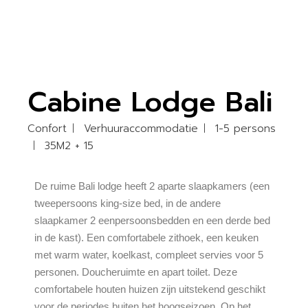
Cabine Lodge Bali
Confort
Verhuuraccommodatie
1-5 persons
35M2 + 15
De ruime Bali lodge heeft 2 aparte slaapkamers (een
tweepersoons king-size bed, in de andere
slaapkamer 2 eenpersoonsbedden en een derde bed
in de kast). Een comfortabele zithoek, een keuken
met warm water, koelkast, compleet servies voor 5
personen. Doucheruimte en apart toilet. Deze
comfortabele houten huizen zijn uitstekend geschikt
voor de periodes buiten het hoogseizoen. Op het