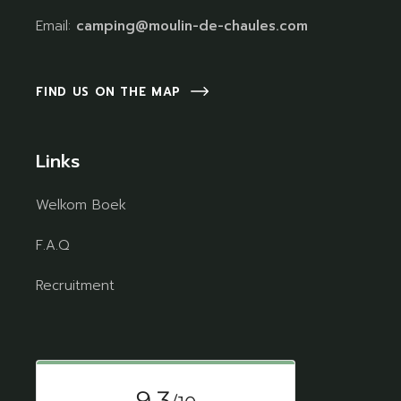
Email:
camping@moulin-de-chaules.com
FIND US ON THE MAP
Links
Welkom Boek
F.A.Q
Recruitment