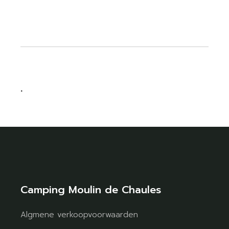
.
Camping Moulin de Chaules
Algmene verkoopvoorwaarden