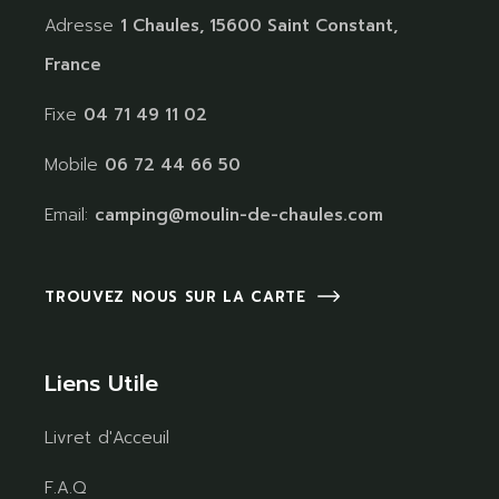
Adresse
1 Chaules, 15600 Saint Constant,
France
Fixe
04 71 49 11 02
Mobile
06 72 44 66 50
Email:
camping@moulin-de-chaules.com
TROUVEZ NOUS SUR LA CARTE
Liens Utile
Livret d'Acceuil
F.A.Q