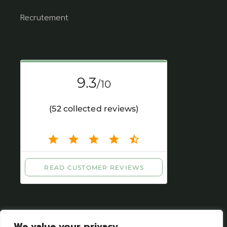
Recrutement
We value your privacy