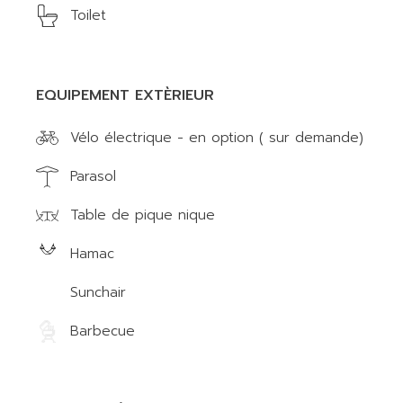
Toilet
EQUIPEMENT EXTÈRIEUR
Vélo électrique - en option ( sur demande)
Parasol
Table de pique nique
Hamac
Sunchair
Barbecue