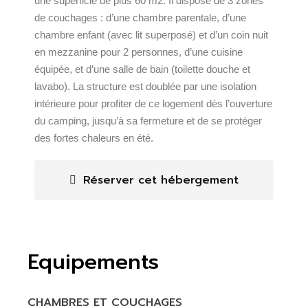
une superficie de plus 60 m2. Il dispose de 3 zones
de couchages : d’une chambre parentale, d’une
chambre enfant (avec lit superposé) et d’un coin nuit
en mezzanine pour 2 personnes, d’une cuisine
équipée, et d’une salle de bain (toilette douche et
lavabo). La structure est doublée par une isolation
intérieure pour profiter de ce logement dès l’ouverture
du camping, jusqu’à sa fermeture et de se protéger
des fortes chaleurs en été.
Réserver cet hébergement
Equipements
CHAMBRES ET COUCHAGES