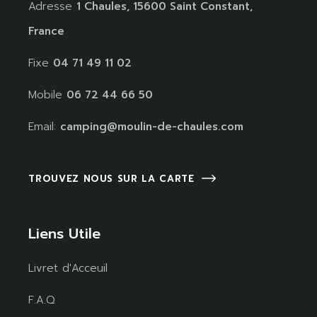
Adresse
1 Chaules, 15600 Saint Constant,
France
Fixe
04 71 49 11 02
Mobile
06 72 44 66 50
Email:
camping@moulin-de-chaules.com
TROUVEZ NOUS SUR LA CARTE
Liens Utile
Livret d'Acceuil
F.A.Q