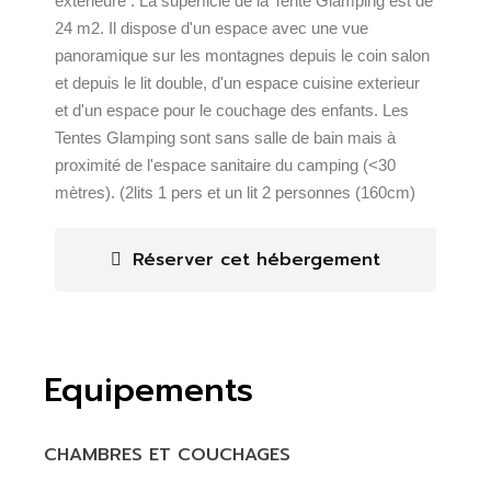
extérieure . La superficie de la Tente Glamping est de
24 m2. Il dispose d'un espace avec une vue
panoramique sur les montagnes depuis le coin salon
et depuis le lit double, d'un espace cuisine exterieur
et d'un espace pour le couchage des enfants. Les
Tentes Glamping sont sans salle de bain mais à
proximité de l'espace sanitaire du camping (<30
mètres). (2lits 1 pers et un lit 2 personnes (160cm)
Réserver cet hébergement
Equipements
CHAMBRES ET COUCHAGES