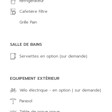
Réfrigérateur
Cafetière Filtre
Grille Pain
SALLE DE BAINS
Serviettes en option (sur demande)
EQUIPEMENT EXTÈRIEUR
Vélo électrique - en option ( sur demande)
Parasol
Table de pique nique