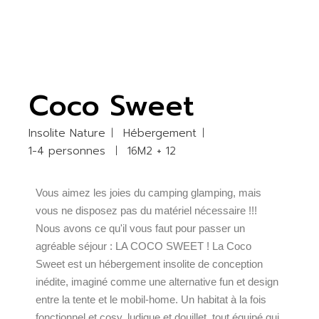
Coco Sweet
Insolite Nature
Hébergement
1-4 personnes
16M2 + 12
Vous aimez les joies du camping glamping, mais
vous ne disposez pas du matériel nécessaire !!!
Nous avons ce qu'il vous faut pour passer un
agréable séjour : LA COCO SWEET ! La Coco
Sweet est un hébergement insolite de conception
inédite, imaginé comme une alternative fun et design
entre la tente et le mobil-home. Un habitat à la fois
fonctionnel et cosy, ludique et douillet, tout équipé qui