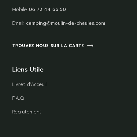
Mobile
06 72 44 66 50
Email:
camping@moulin-de-chaules.com
TROUVEZ NOUS SUR LA CARTE
Liens Utile
Livret d'Acceuil
F.A.Q
Recrutement